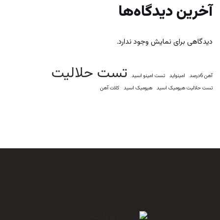
آخرین دیدگاه‌ها
دیدگاهی برای نمایش وجود ندارد.
تست حلالیت
آهن 6درصد
امینواید
تست امینو اسید
تست حلالیت هیومیک اسید
هیومیک اسید
کلات آهن