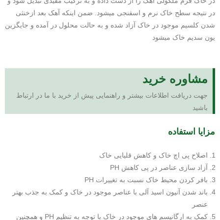
در خاک فرم ملکولی آهک را از دست داده و به ترکیب مفیدی تبدیل شود و
در نتیجه سطح خاک نرم و اسفنجی میشود. ضمن اینکه آهک بعد ازخنثی
شدن کلسیم موجود در خاک آزاد شده و به حالت محلول در آمده و جایگزین
یون سدیم خاک میشود
مشاوره خرید
جهت دریافت اطلاعات بیشتر و راهنمایی پیش از خرید با ما در ارتباط
باشید
مزایا استفاده
اصلاح پی اچ خاک و کاهش قلیایی خاک
آزاد سازی عناصر در پی کاهش PH
بافر کردن محیط خاک نسبت به تغییرات PH
باند شدن آنیون اسید آلی با عناصر موجود در خاک و کمک به جذب بهتر
عنصر
کمک به ارگانیسم های موجود در خاک با توجه به تنظیم PH و همچنین