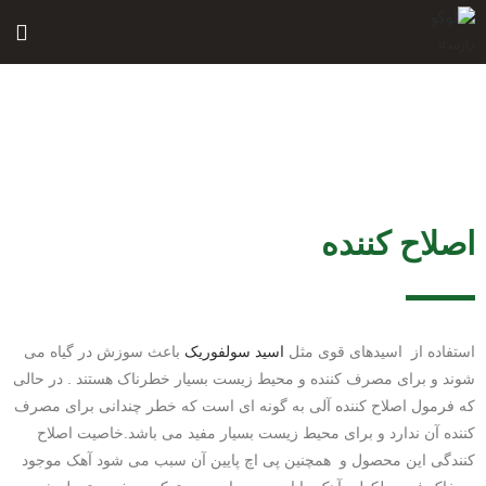
پرش
به
محتوا
اصلاح کننده
استفاده از اسیدهای قوی مثل
اسید سولفوریک
باعث سوزش در گیاه می
شوند و برای مصرف کننده و محیط زیست بسیار خطرناک هستند . در حالی
که فرمول اصلاح کننده آلی به گونه ای است که خطر چندانی برای مصرف
کننده آن ندارد و برای محیط زیست بسیار مفید می باشد.خاصیت اصلاح
کنندگی این محصول و همچنین پی اچ پایین آن سبب می شود آهک موجود