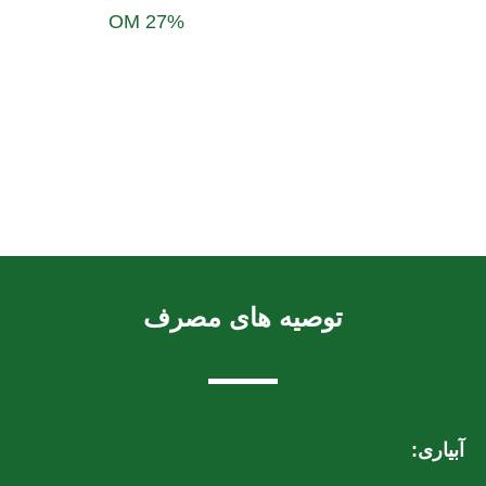
OM 27%
توصیه های مصرف
آبیاری: